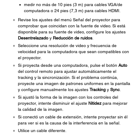
medir no más de 10 pies (3 m) para cables VGA/de
computadora o 24 pies (7,3 m) para cables HDMI.
Revise los ajustes del menú Señal del proyector para
comprobar que coincidan con la fuente de video. Si está
disponible para su fuente de video, configure los ajustes
Desentrelazado
y
Reducción de ruidos
.
Seleccione una resolución de video y frecuencia de
velocidad para la computadora que sean compatibles con
el proyector.
Si proyecta desde una computadora, pulse el botón
Auto
del control remoto para ajustar automáticamente el
tracking y la sincronización. Si el problema continúa,
proyecte una imagen de patrones uniformes en la pantalla
y configure manualmente los ajustes
Tracking
y
Sync
.
Si ajustó la forma de la imagen con los controles del
proyector, intente disminuir el ajuste
Nitidez
para mejorar
la calidad de la imagen.
Si conectó un cable de extensión, intente proyectar sin él
para ver si es la causa de la interferencia en la señal.
Utilice un cable diferente.