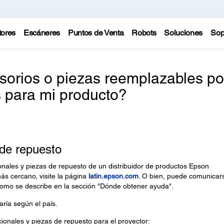
tores
Escáneres
Puntos de Venta
Robots
Soluciones
Sop
sorios o piezas reemplazables po
s para mi producto?
 de repuesto
nales y piezas de repuesto de un distribuidor de productos Epson
más cercano, visite la página
latin.epson.com
. O bien, puede comunicar
 como se describe en la sección "Dónde obtener ayuda".
aría según el país.
ionales y piezas de repuesto para el proyector: