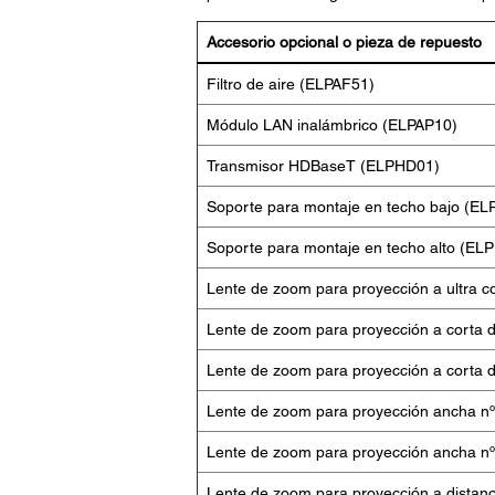
Accesorio opcional o pieza de repuesto
Filtro de aire (ELPAF51)
Módulo LAN inalámbrico (ELPAP10)
Transmisor HDBaseT (ELPHD01)
Soporte para montaje en techo bajo (E
Soporte para montaje en techo alto (EL
Lente de zoom para proyección a ultra c
Lente de zoom para proyección a corta d
Lente de zoom para proyección a corta d
Lente de zoom para proyección ancha n
Lente de zoom para proyección ancha n
Lente de zoom para proyección a distanc