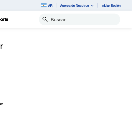
AR
Acerca de Nosotros
Iniciar Sesión
orte
Buscar
r
se