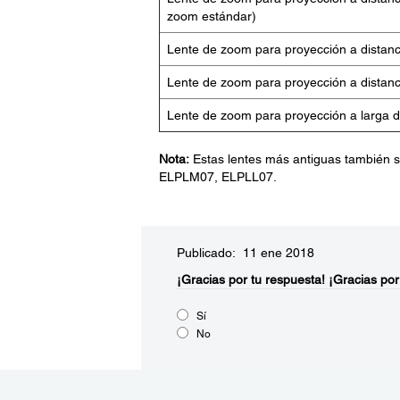
zoom estándar)
Lente de zoom para proyección a distan
Lente de zoom para proyección a distan
Lente de zoom para proyección a larga d
Nota:
Estas lentes más antiguas también
ELPLM07, ELPLL07.
Publicado: 11 ene 2018
¡Gracias por tu respuesta!
¡Gracias por
Sí
No