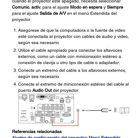
cuando el proyector esté apagado, necesita seleccionar
Comunic. activ.
para el ajuste
Modo en espera
y
Siempre
para el ajuste
Salida de A/V
en el menú Extendida del
proyector.
Asegúrese de que la computadora o la fuente de video
esté conectada al proyector con cables de audio y video,
según sea necesario.
Utilice el cable apropiado para conectar los altavoces
externos, como un cable con miniconexión estéreo a
conexión de clavija u otro tipo de cable o adaptador.
Conecte un extremo del cable a los altavoces externos,
según sea necesario.
Conecte el extremo de miniconexión estéreo del cable al
puerto
Audio Out
del proyector.
Referencias relacionadas
Ajustes de configuración del proyector: Menú Extendida