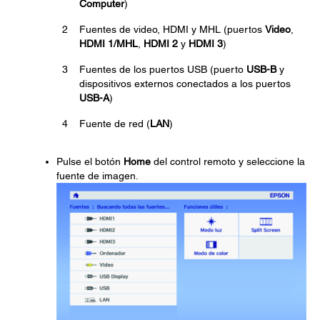
Computer
)
2
Fuentes de video, HDMI y MHL (puertos
Video
,
HDMI 1/MHL
,
HDMI 2
y
HDMI 3
)
3
Fuentes de los puertos USB (puerto
USB-B
y
dispositivos externos conectados a los puertos
USB-A
)
4
Fuente de red (
LAN
)
Pulse el botón
Home
del control remoto y seleccione la
fuente de imagen.