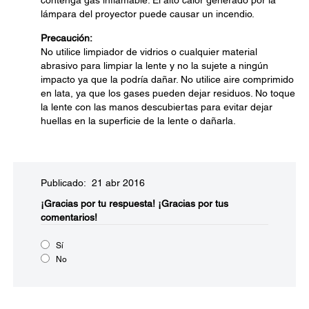
contenga gas inflamable. El alto calor generado por la
lámpara del proyector puede causar un incendio.
Precaución:
No utilice limpiador de vidrios o cualquier material
abrasivo para limpiar la lente y no la sujete a ningún
impacto ya que la podría dañar. No utilice aire comprimido
en lata, ya que los gases pueden dejar residuos. No toque
la lente con las manos descubiertas para evitar dejar
huellas en la superficie de la lente o dañarla.
Publicado: 21 abr 2016
¡Gracias por tu respuesta!
¡Gracias por tus
comentarios!
Sí
No