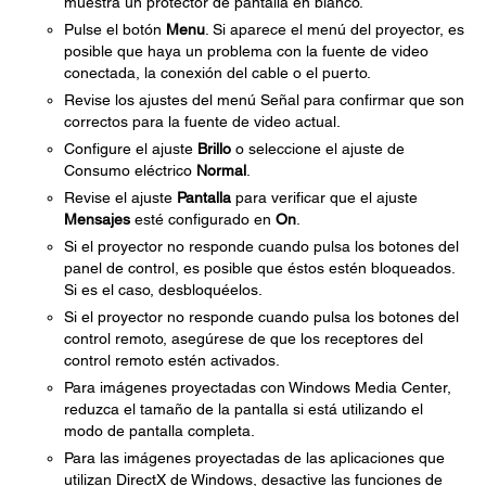
muestra un protector de pantalla en blanco.
Pulse el botón
Menu
. Si aparece el menú del proyector, es
posible que haya un problema con la fuente de video
conectada, la conexión del cable o el puerto.
Revise los ajustes del menú Señal para confirmar que son
correctos para la fuente de video actual.
Configure el ajuste
Brillo
o seleccione el ajuste de
Consumo eléctrico
Normal
.
Revise el ajuste
Pantalla
para verificar que el ajuste
Mensajes
esté configurado en
On
.
Si el proyector no responde cuando pulsa los botones del
panel de control, es posible que éstos estén bloqueados.
Si es el caso, desbloquéelos.
Si el proyector no responde cuando pulsa los botones del
control remoto, asegúrese de que los receptores del
control remoto estén activados.
Para imágenes proyectadas con Windows Media Center,
reduzca el tamaño de la pantalla si está utilizando el
modo de pantalla completa.
Para las imágenes proyectadas de las aplicaciones que
utilizan DirectX de Windows, desactive las funciones de