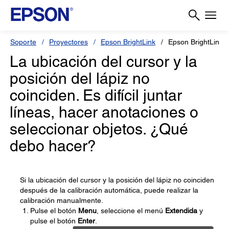
Soporte
Proyectores
Epson BrightLink
Epson BrightLink 
La ubicación del cursor y la
posición del lápiz no
coinciden. Es difícil juntar
líneas, hacer anotaciones o
seleccionar objetos. ¿Qué
debo hacer?
Si la ubicación del cursor y la posición del lápiz no coinciden
después de la calibración automática, puede realizar la
calibración manualmente.
Pulse el botón
Menu
, seleccione el menú
Extendida
y
pulse el botón
Enter
.