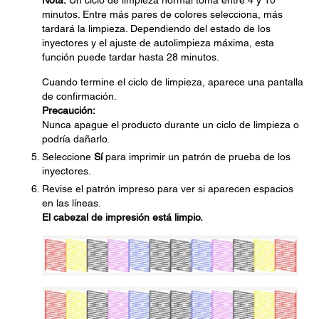
Nota:
Un ciclo de limpieza normal toma entre 4 y 10
minutos. Entre más pares de colores selecciona, más
tardará la limpieza. Dependiendo del estado de los
inyectores y el ajuste de autolimpieza máxima, esta
función puede tardar hasta 28 minutos.
Cuando termine el ciclo de limpieza, aparece una pantalla
de confirmación.
Precaución:
Nunca apague el producto durante un ciclo de limpieza o
podría dañarlo.
Seleccione
Sí
para imprimir un patrón de prueba de los
inyectores.
Revise el patrón impreso para ver si aparecen espacios
en las líneas.
El cabezal de impresión está limpio.