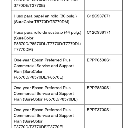
3770DE/T3770E)
Huso para papel en rollo (36 pulg.)
C12C937671
(SureColor T5770D/T5770DM)
Huso para rollo de sustrato (44 pulg.)
C12C936171
(SureColor
P8570D/P8570DL/T7770D/T7770DL/
T7770DM)
One-year Epson Preferred Plus
EPPP6500S1
Commercial Service and Support
Plan (SureColor
P6570D/P6570DE/P6570E)
One-year Epson Preferred Plus
EPPP8500S1
Commercial Service and Support
Plan (SureColor P8570D/P8570DL)
One-year Epson Preferred Plus
EPPT3700S1
Commercial Service and Support
Plan (SureColor
T3770D/T3770DE/T3770E)