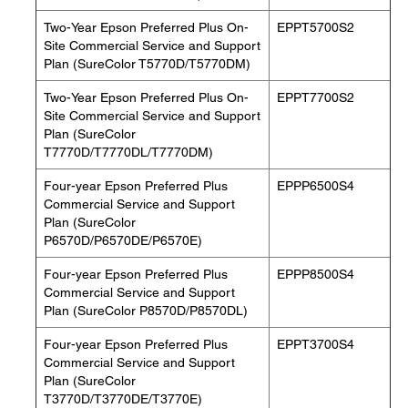
Two-Year Epson Preferred Plus On-
EPPT5700S2
Site Commercial Service and Support
Plan (SureColor T5770D/T5770DM)
Two-Year Epson Preferred Plus On-
EPPT7700S2
Site Commercial Service and Support
Plan (SureColor
T7770D/T7770DL/T7770DM)
Four-year Epson Preferred Plus
EPPP6500S4
Commercial Service and Support
Plan (SureColor
P6570D/P6570DE/P6570E)
Four-year Epson Preferred Plus
EPPP8500S4
Commercial Service and Support
Plan (SureColor P8570D/P8570DL)
Four-year Epson Preferred Plus
EPPT3700S4
Commercial Service and Support
Plan (SureColor
T3770D/T3770DE/T3770E)