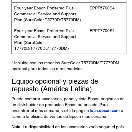
Four-year Epson Preferred Plus
EPPT5700S4
Commercial Service and Support
Plan (SureColor T5770D/T5770DM)
Four-year Epson Preferred Plus
EPPT7700S4
Commercial Service and Support
Plan (SureColor
T7770D/T7770DL/T7770DM)
* Incluida con los modelos SureColor T5770DM/T7770DM;
opcional para todos los otros modelos.
Equipo opcional y piezas de
repuesto (América Latina)
Puede comprar accesorios, papel y tinta Epson originales de
un distribuidor de productos Epson autorizado. Para
encontrar el más cercano, visite la página
latin.epson.com
o
llame a la oficina de ventas de Epson más cercana.
Nota:
La disponibilidad de los accesorios varía según el país.