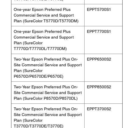
One-year Epson Preferred Plus
EPPT5700S1
Commercial Service and Support
Plan (SureColor T5770D/T5770DM)
One-year Epson Preferred Plus
EPPT7700S1
Commercial Service and Support
Plan (SureColor
T7770D/T7770DL/T7770DM)
Two-Year Epson Preferred Plus On-
EPPP6500S2
Site Commercial Service and Support
Plan (SureColor
P6570D/P6570DE/P6570E)
Two-Year Epson Preferred Plus On-
EPPP8500S2
Site Commercial Service and Support
Plan (SureColor P8570D/P8570DL)
Two-Year Epson Preferred Plus On-
EPPT3700S2
Site Commercial Service and Support
Plan (SureColor
T3770D/T3770DE/T3770E)