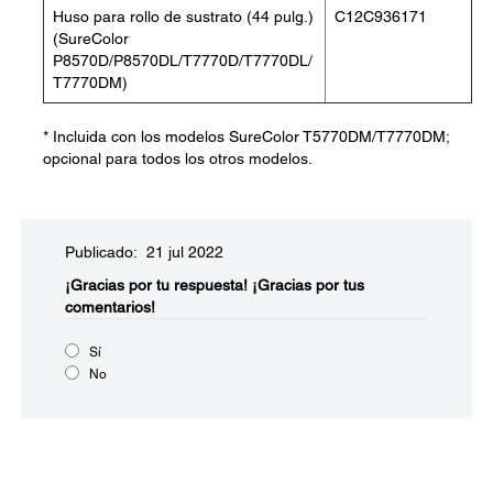
Huso para rollo de sustrato (44 pulg.)
C12C936171
(SureColor
P8570D/P8570DL/T7770D/T7770DL/
T7770DM)
* Incluida con los modelos SureColor T5770DM/T7770DM;
opcional para todos los otros modelos.
Publicado: 21 jul 2022
¡Gracias por tu respuesta!
¡Gracias por tus
comentarios!
Sí
No