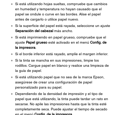
Si está utilizando hojas sueltas, compruebe que cambios
en humedad y temperatura no hayan causado que el
papel se ondule o curve en las bordes. Alise el papel
antes de cargarlo o utilice papel nuevo.
Si la superficie del papel está rayada, seleccione un ajuste
Separación del cabezal
más ancho.
Si está imprimiendo en papel grueso, compruebe que el
ajuste
Papel grueso
esté activado en el menú
Config. de
la impresora
.
Si el borde inferior está rayado, amplíe el margen inferior.
Si la tinta se mancha en sus impresiones, limpie los
rodillos. Cargue papel en blanco y realice una limpieza de
la guía de papel.
Si está utilizando papel que no sea de la marca Epson,
asegúrese de crear una configuración de papel
personalizado para su papel.
Dependiendo de la densidad de impresión y el tipo de
papel que está utilizando, la tinta puede tardar un rato en
secarse. No apile las impresiones hasta que la tinta esté
completamente seca. Puede ajustar el tiempo de secado
en el menú
Config. de la impresora
.