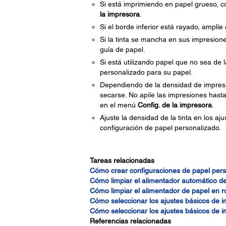
Si está imprimiendo en papel grueso, 
la impresora
.
Si el borde inferior está rayado, amplíe 
Si la tinta se mancha en sus impresiones
guía de papel.
Si está utilizando papel que no sea de
personalizado para su papel.
Dependiendo de la densidad de impresión
secarse. No apile las impresiones hast
en el menú
Config. de la impresora
.
Ajuste la densidad de la tinta en los aj
configuración de papel personalizado.
Tareas relacionadas
Cómo crear configuraciones de papel per
Cómo limpiar el alimentador automático d
Cómo limpiar el alimentador de papel en ro
Cómo seleccionar los ajustes básicos de 
Cómo seleccionar los ajustes básicos de 
Referencias relacionadas