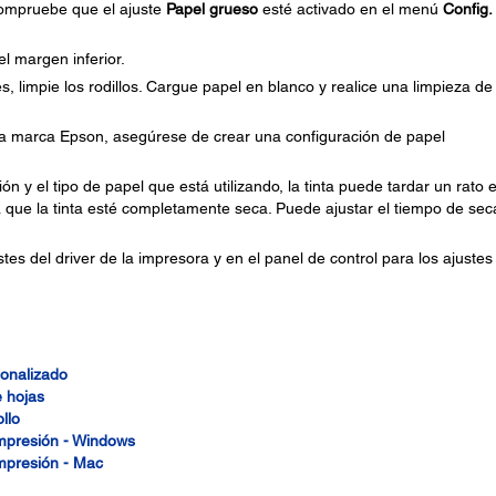
compruebe que el ajuste
Papel grueso
esté activado en el menú
Config.
el margen inferior.
, limpie los rodillos. Cargue papel en blanco y realice una limpieza de 
 la marca Epson, asegúrese de crear una configuración de papel
 y el tipo de papel que está utilizando, la tinta puede tardar un rato 
a que la tinta esté completamente seca. Puede ajustar el tiempo de se
ustes del driver de la impresora y en el panel de control para los ajustes
sonalizado
e hojas
llo
impresión - Windows
impresión - Mac