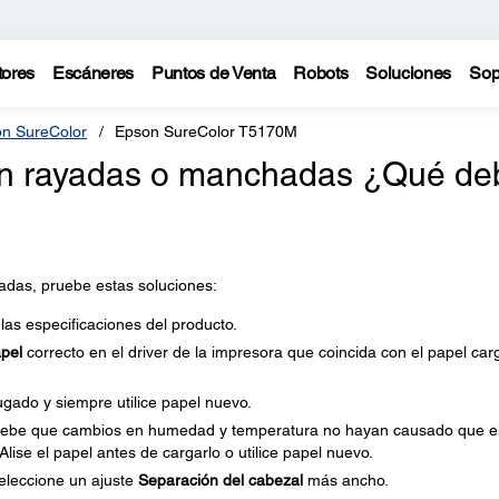
tores
Escáneres
Puntos de Venta
Robots
Soluciones
Sop
n SureColor
Epson SureColor T5170M
án rayadas o manchadas ¿Qué de
adas, pruebe estas soluciones:
as especificaciones del producto.
pel
correcto en el driver de la impresora que coincida con el papel ca
ugado y siempre utilice papel nuevo.
pruebe que cambios en humedad y temperatura no hayan causado que e
lise el papel antes de cargarlo o utilice papel nuevo.
seleccione un ajuste
Separación del cabezal
más ancho.