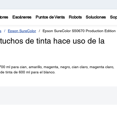
tores
Escáneres
Puntos de Venta
Robots
Soluciones
Sop
s
Epson SureColor
Epson SureColor S50670 Production Edition
uchos de tinta hace uso de la
700 ml para cian, amarillo, magenta, negro, cian claro, magenta claro,
de tinta de 600 ml para el blanco.