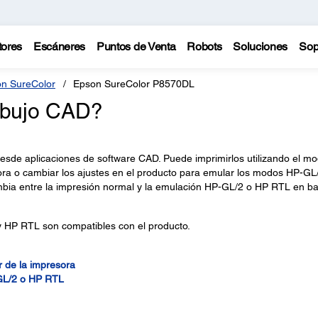
tores
Escáneres
Puntos de Venta
Robots
Soluciones
Sop
n SureColor
Epson SureColor P8570DL
ibujo CAD?
esde aplicaciones de software CAD. Puede imprimirlos utilizando el m
esora o cambiar los ajustes en el producto para emular los modos HP-GL
bia entre la impresión normal y la emulación HP-GL/2 o HP RTL en b
 HP RTL son compatibles con el producto.
r de la impresora
GL/2 o HP RTL