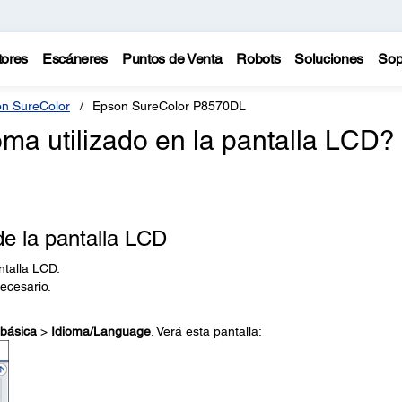
tores
Escáneres
Puntos de Venta
Robots
Soluciones
Sop
n SureColor
Epson SureColor P8570DL
ma utilizado en la pantalla LCD?
e la pantalla LCD
ntalla LCD.
necesario.
 básica
>
Idioma/Language
. Verá esta pantalla: