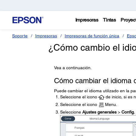
Impresoras
Tintas
Proyec
Soporte
Impresoras
Impresoras de función única
Epso
¿Cómo cambio el idio
Vea a continuación.
Cómo cambiar el idioma d
Puede cambiar el idioma utilizado en la pa
Seleccione el icono
de inicio, si es 
Seleccione el icono
Menu.
Seleccione
Ajustes generales
>
Config.