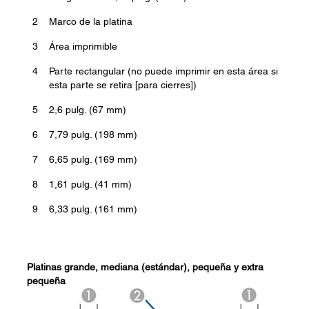
2
Marco de la platina
3
Área imprimible
4
Parte rectangular (no puede imprimir en esta área si
esta parte se retira [para cierres])
5
2,6 pulg. (67 mm)
6
7,79 pulg. (198 mm)
7
6,65 pulg. (169 mm)
8
1,61 pulg. (41 mm)
9
6,33 pulg. (161 mm)
Platinas grande, mediana (estándar), pequeña y extra
pequeña