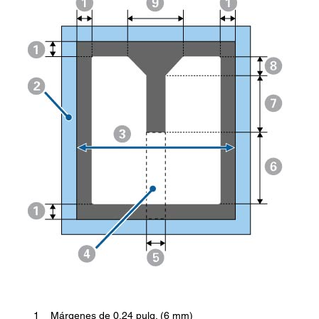
1
Márgenes de 0,24 pulg. (6 mm)