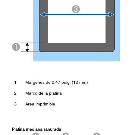
1
Márgenes de 0,47 pulg. (12 mm)
2
Marco de la platina
3
Área imprimible
Platina mediana ranurada