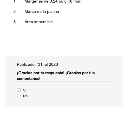
1
Márgenes de 0,24 pulg. (6 mm)
2
Marco de la platina
3
Área imprimible
Publicado: 31 jul 2023
¡Gracias por tu respuesta!
¡Gracias por tus
comentarios!
Sí
No