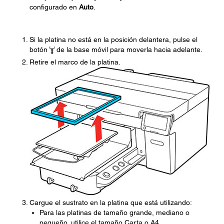
configurado en
Auto
.
Si la platina no está en la posición delantera, pulse el
botón
de la base móvil para moverla hacia adelante.
Retire el marco de la platina.
Cargue el sustrato en la platina que está utilizando:
Para las platinas de tamaño grande, mediano o
pequeño, utilice el tamaño Carta o A4.