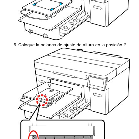
Coloque la palanca de ajuste de altura en la posición P.