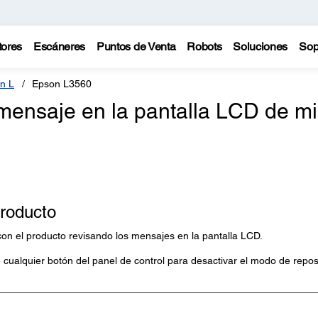
tores
Escáneres
Puntos de Venta
Robots
Soluciones
Sop
n L
Epson L3560
 mensaje en la pantalla LCD de mi
producto
n el producto revisando los mensajes en la pantalla LCD.
e cualquier botón del panel de control para desactivar el modo de repo