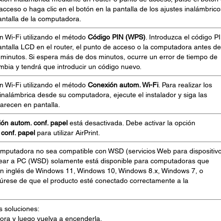
acceso o haga clic en el botón en la pantalla de los ajustes inalámbrico
antalla de la computadora.
n Wi-Fi utilizando el método
Código PIN (WPS)
. Introduzca el código P
ntalla LCD en el router, el punto de acceso o la computadora antes de
 minutos. Si espera más de dos minutos, ocurre un error de tiempo de
mbia y tendrá que introducir un código nuevo.
n Wi-Fi utilizando el método
Conexión autom. Wi-Fi
. Para realizar los
inalámbrica desde su computadora, ejecute el instalador y siga las
arecen en pantalla.
ión autom. conf. papel
está desactivada. Debe activar la opción
 conf. papel
para utilizar AirPrint.
omputadora no sea compatible con WSD (servicios Web para dispositivo
ear a PC (WSD) solamente está disponible para computadoras que
en inglés de Windows 11, Windows 10, Windows 8.x, Windows 7, o
úrese de que el producto esté conectado correctamente a la
s soluciones:
ora y luego vuelva a encenderla.