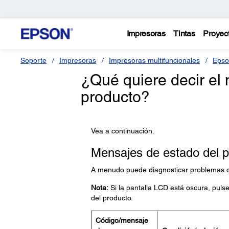
Impresoras
Tintas
Proyec
Soporte
Impresoras
Impresoras multifuncionales
Epso
¿Qué quiere decir el
producto?
Vea a continuación.
Mensajes de estado del 
A menudo puede diagnosticar problemas co
Nota:
Si la pantalla LCD está oscura, puls
del producto.
Código/mensaje