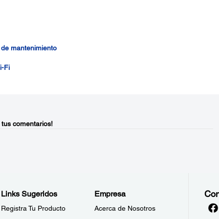
ja de mantenimiento
i-Fi
 tus comentarios!
Con
Links Sugeridos
Empresa
Registra Tu Producto
Acerca de Nosotros