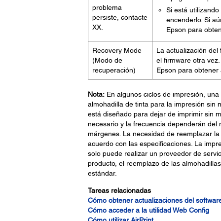
problema
Si está utilizand
persiste, contacte
encenderlo. Si a
XX.
Epson para obten
Recovery Mode
La actualización del
(Modo de
el firmware otra vez
recuperación)
Epson para obtener 
Nota:
En algunos ciclos de impresión, una
almohadilla de tinta para la impresión sin
está diseñado para dejar de imprimir sin m
necesario y la frecuencia dependerán del 
márgenes. La necesidad de reemplazar la a
acuerdo con las especificaciones. La impr
solo puede realizar un proveedor de servic
producto, el reemplazo de las almohadillas
estándar.
Tareas relacionadas
Cómo obtener actualizaciones del softwar
Cómo acceder a la utilidad Web Config
Cómo utilizar AirPrint