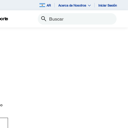
AR
Acerca de Nosotros
Iniciar Sesión
orte
Buscar
so