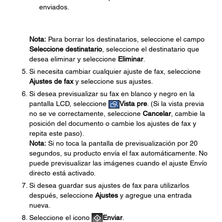
enviados.
Nota:
Para borrar los destinatarios, seleccione el campo
Seleccione destinatario
, seleccione el destinatario que
desea eliminar y seleccione
Eliminar
.
Si necesita cambiar cualquier ajuste de fax, seleccione
Ajustes de fax
y seleccione sus ajustes.
Si desea previsualizar su fax en blanco y negro en la
pantalla LCD, seleccione
Vista pre
. (Si la vista previa
no se ve correctamente, seleccione
Cancelar
, cambie la
posición del documento o cambie los ajustes de fax y
repita este paso).
Nota:
Si no toca la pantalla de previsualización por 20
segundos, su producto envía el fax automáticamente. No
puede previsualizar las imágenes cuando el ajuste Envío
directo está activado.
Si desea guardar sus ajustes de fax para utilizarlos
después, seleccione
Ajustes
y agregue una entrada
nueva.
Seleccione el icono
Enviar
.