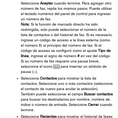
Seleccione
Aceptar
cuando termine. Para agregar otro
número de fax, repita los mismos pasos. Puede utilizar
el teclado numérico del panel de control para ingresar
un número de fax.
Nota:
Si la función de marcado directo ha sido
restringida, solo puede seleccionar el número de la
lista de contactos o del historial de fax. Si es necesario,
ingrese un código de acceso a la línea externa (como
el número 9) al principio del número de fax. Si el
código de acceso se configuró como el ajuste
Tipo de
línea
, ingrese el signo de número
#
en vez del código.
Si su número de fax requiere una pausa breve,
seleccione el icono
para insertar un símbolo de
pausa (–).
Seleccione
Contactos
para mostrar la lista de
contactos. Seleccione uno o más contactos (seleccione
el contacto de nuevo para anular la selección).
También puede seleccionar el campo
Buscar contactos
para buscar los destinatarios por nombre, nombre de
índice o número de entrada. Seleccione
Cerrar
cuando
termine.
Seleccione
Recientes
para mostrar el historial de faxes