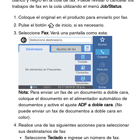
blanco y negro en la cola de fax. Puede revisar o cancelar los
trabajos de fax en la cola utilizando el menú
Job/Status
.
Coloque el original en el producto para enviarlo por fax.
Pulse el botón
de inicio, si es necesario.
Seleccione
Fax
. Verá una pantalla como esta:
Nota:
Para enviar un fax de un documento a doble cara,
coloque el documento en el alimentador automático de
documentos y active el ajuste
ADF a doble cara
. (No
puede enviar un fax de documentos a doble cara en
color).
Realice una de las siguientes acciones para seleccionar
sus destinatarios de fax:
Seleccione
Teclado
e ingrese un número de fax.