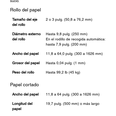
sucio.
Rollo del papel
Tamaño del eje
2 o 3 pulg. (50,8 a 76,2 mm)
del rollo
Diámetro externo
Hasta 9,8 pulg. (250 mm)
del rollo
En el rodillo de recogida automática:
hasta 7,9 pulg. (200 mm)
Ancho del papel
11,8 a 64,0 pulg. (300 a 1626 mm)
Grosor del papel
Hasta 0,04 pulg. (1 mm)
Peso del rollo
Hasta 99,2 lb (45 kg)
Papel cortado
Ancho del papel
11,8 a 64 pulg. (300 a 1626 mm)
Longitud del
19,7 pulg. (500 mm) o más largo
papel