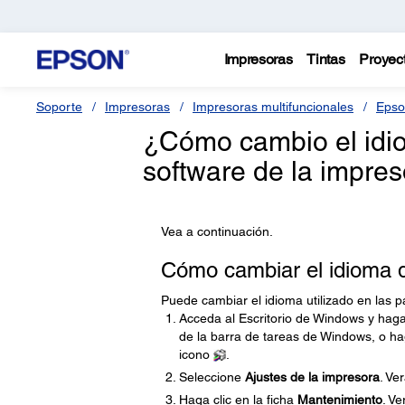
Impresoras
Tintas
Proyec
Soporte
Impresoras
Impresoras multifuncionales
Epso
¿Cómo cambio el idiom
software de la impre
Vea a continuación.
Cómo cambiar el idioma de
Puede cambiar el idioma utilizado en las p
Acceda al Escritorio de Windows y haga
de la barra de tareas de Windows, o hag
icono
.
Seleccione
Ajustes de la impresora
. Ve
Haga clic en la ficha
Mantenimiento
. V