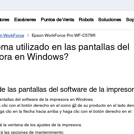
tores
Escáneres
Puntos de Venta
Robots
Soluciones
Sop
n WorkForce
Epson WorkForce Pro WF-C579R
a utilizado en las pantallas del
sora en Windows?
 las pantallas del software de la impreso
antallas del software de la impresora en Windows.
 clic con el botón derecho en el icono
de su producto en el lado de
a clic en la flecha hacia arriba y haga clic con el botón derecho en el
rá la ventana de los ajustes de la impresora.
erá las opciones de mantenimiento: