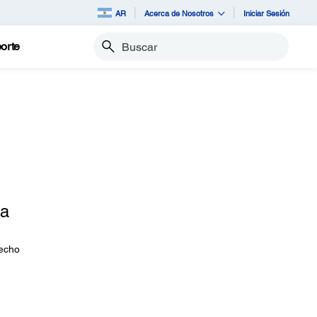
AR
Acerca de Nosotros
Iniciar Sesión
orte
Buscar
ra
recho