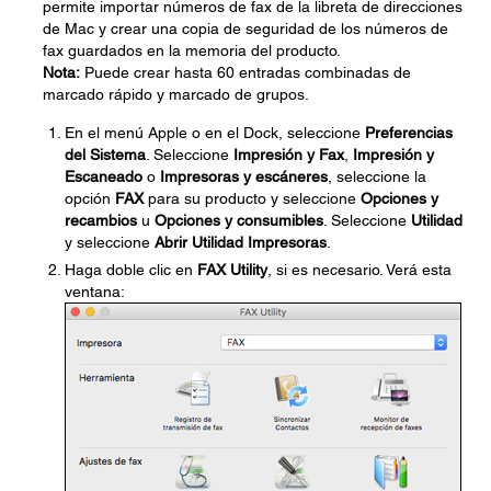
permite importar números de fax de la libreta de direcciones
de Mac y crear una copia de seguridad de los números de
fax guardados en la memoria del producto.
Nota:
Puede crear hasta 60 entradas combinadas de
marcado rápido y marcado de grupos.
En el menú Apple o en el Dock, seleccione
Preferencias
del Sistema
. Seleccione
Impresión y Fax
,
Impresión y
Escaneado
o
Impresoras y escáneres
, seleccione la
opción
FAX
para su producto y seleccione
Opciones y
recambios
u
Opciones y consumibles
. Seleccione
Utilidad
y seleccione
Abrir Utilidad Impresoras
.
Haga doble clic en
FAX Utility
, si es necesario. Verá esta
ventana: