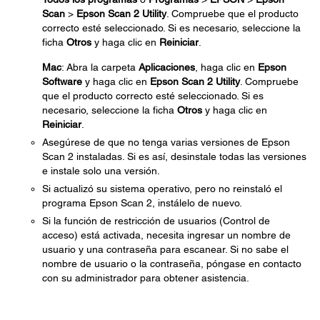
Scan
>
Epson Scan 2 Utility
. Compruebe que el producto
correcto esté seleccionado. Si es necesario, seleccione la
ficha
Otros
y haga clic en
Reiniciar
.
Mac
: Abra la carpeta
Aplicaciones
, haga clic en
Epson
Software
y haga clic en
Epson Scan 2 Utility
. Compruebe
que el producto correcto esté seleccionado. Si es
necesario, seleccione la ficha
Otros
y haga clic en
Reiniciar
.
Asegúrese de que no tenga varias versiones de Epson
Scan 2 instaladas. Si es así, desinstale todas las versiones
e instale solo una versión.
Si actualizó su sistema operativo, pero no reinstaló el
programa Epson Scan 2, instálelo de nuevo.
Si la función de restricción de usuarios (Control de
acceso) está activada, necesita ingresar un nombre de
usuario y una contraseña para escanear. Si no sabe el
nombre de usuario o la contraseña, póngase en contacto
con su administrador para obtener asistencia.