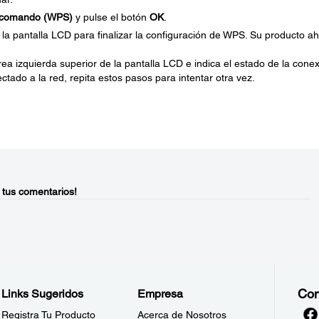
e comando (WPS)
y pulse el botón
OK
.
 la pantalla LCD para finalizar la configuración de WPS. Su producto a
ea izquierda superior de la pantalla LCD e indica el estado de la cone
ctado a la red, repita estos pasos para intentar otra vez.
 tus comentarios!
Con
Links Sugeridos
Empresa
Registra Tu Producto
Acerca de Nosotros