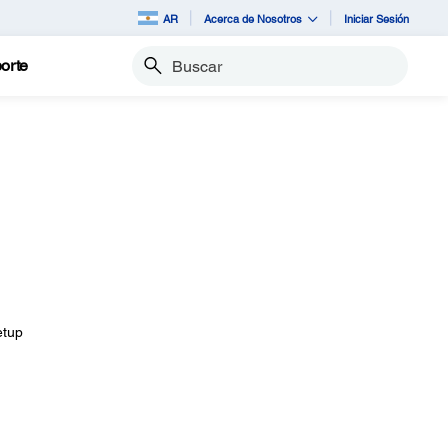
AR
Acerca de Nosotros
Iniciar Sesión
orte
Buscar
etup