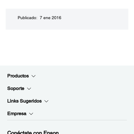
Publicado: 7 ene 2016
Productos
Soporte
Links Sugeridos
Empresa
Conéctate con Epson