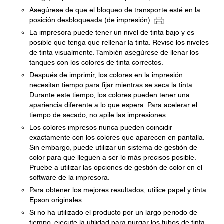
Asegúrese de que el bloqueo de transporte esté en la
posición desbloqueada (de impresión):
.
La impresora puede tener un nivel de tinta bajo y es
posible que tenga que rellenar la tinta. Revise los niveles
de tinta visualmente. También asegúrese de llenar los
tanques con los colores de tinta correctos.
Después de imprimir, los colores en la impresión
necesitan tiempo para fijar mientras se seca la tinta.
Durante este tiempo, los colores pueden tener una
apariencia diferente a lo que espera. Para acelerar el
tiempo de secado, no apile las impresiones.
Los colores impresos nunca pueden coincidir
exactamente con los colores que aparecen en pantalla.
Sin embargo, puede utilizar un sistema de gestión de
color para que lleguen a ser lo más precisos posible.
Pruebe a utilizar las opciones de gestión de color en el
software de la impresora.
Para obtener los mejores resultados, utilice papel y tinta
Epson originales.
Si no ha utilizado el producto por un largo periodo de
tiempo, ejecute la utilidad para purgar los tubos de tinta.