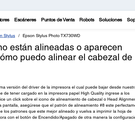
tores
Escáneres
Puntos de Venta
Robots
Soluciones
Sop
n Stylus
Epson Stylus Photo TX730WD
 no están alineadas o aparecen
Cómo puedo alinear el cabezal de 
ma versión del driver de la impresora el cual puede bajar desde nuestr
e de tener cargado en la impresora papel High Quality ingrese a los
ealice un click sobre el icono de alineamiento de cabezal o Head Alignme
la pantalla, asegúrese que el patrón de alineamiento #8 este perfectam
de los patrones que este mejor alineado y vuelva a imprimir la hoja de
sora con el botón de Encendido/Apagado de otra manera la configuraci