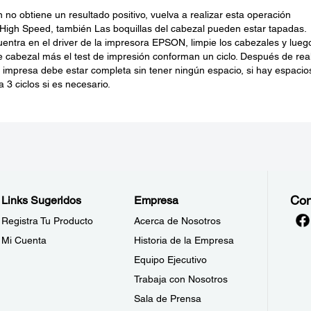
 no obtiene un resultado positivo, vuelva a realizar esta operación
High Speed, también Las boquillas del cabezal pueden estar tapadas.
uentra en el driver de la impresora EPSON, limpie los cabezales y lueg
de cabezal más el test de impresión conforman un ciclo. Después de real
a impresa debe estar completa sin tener ningún espacio, si hay espacio
a 3 ciclos si es necesario.
Con
Links Sugeridos
Empresa
Registra Tu Producto
Acerca de Nosotros
Mi Cuenta
Historia de la Empresa
Equipo Ejecutivo
Trabaja con Nosotros
Sala de Prensa