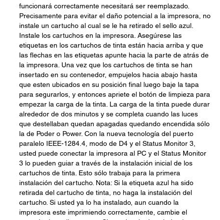
funcionará correctamente necesitará ser reemplazado.
Precisamente para evitar el daño potencial a la impresora, no
instale un cartucho al cual se le ha retirado el sello azul.
Instale los cartuchos en la impresora. Asegúrese las
etiquetas en los cartuchos de tinta están hacia arriba y que
las flechas en las etiquetas apunte hacia la parte de atrás de
la impresora. Una vez que los cartuchos de tinta se han
insertado en su contenedor, empujelos hacia abajo hasta
que esten ubicados en su posición final luego baje la tapa
para segurarlos, y entonces apriete el botón de limpieza para
empezar la carga de la tinta. La carga de la tinta puede durar
alrededor de dos minutos y se completa cuando las luces
que destellaban quedan apagadas quedando encendida sólo
la de Poder o Power. Con la nueva tecnología del puerto
paralelo IEEE-1284.4, modo de D4 y el Status Monitor 3,
usted puede conectar la impresora al PC y el Status Monitor
3 lo pueden guiar a través de la instalación inicial de los
cartuchos de tinta. Esto sólo trabaja para la primera
instalación del cartucho. Nota: Si la etiqueta azul ha sido
retirada del cartucho de tinta, no haga la instalación del
cartucho. Si usted ya lo ha instalado, aun cuando la
impresora este imprimiendo correctamente, cambie el