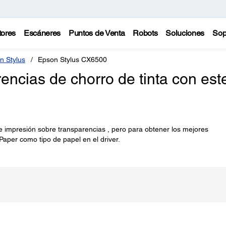
tores
Escáneres
Puntos de Venta
Robots
Soluciones
Sop
n Stylus
Epson Stylus CX6500
ncias de chorro de tinta con est
de impresión sobre transparencias , pero para obtener los mejores
Paper como tipo de papel en el driver.