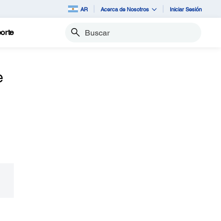
AR
Acerca de Nosotros
Iniciar Sesión
orte
Buscar
e