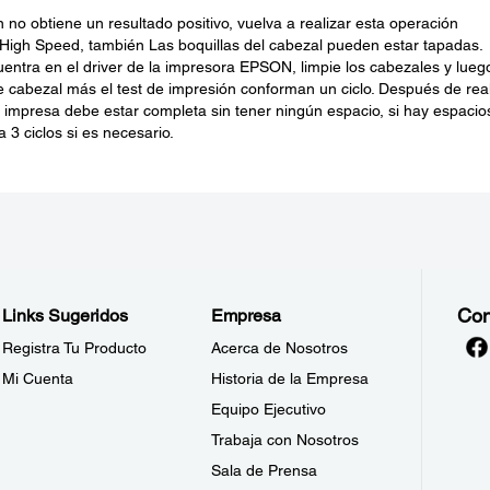
 no obtiene un resultado positivo, vuelva a realizar esta operación
High Speed, también Las boquillas del cabezal pueden estar tapadas.
uentra en el driver de la impresora EPSON, limpie los cabezales y lueg
de cabezal más el test de impresión conforman un ciclo. Después de real
a impresa debe estar completa sin tener ningún espacio, si hay espacio
a 3 ciclos si es necesario.
Con
Links Sugeridos
Empresa
Registra Tu Producto
Acerca de Nosotros
Mi Cuenta
Historia de la Empresa
Equipo Ejecutivo
Trabaja con Nosotros
Sala de Prensa