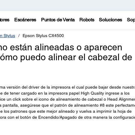
tores
Escáneres
Puntos de Venta
Robots
Soluciones
Sop
n Stylus
Epson Stylus CX4500
 no están alineadas o aparecen
Cómo puedo alinear el cabezal de 
ma versión del driver de la impresora el cual puede bajar desde nuestr
e de tener cargado en la impresora papel High Quality ingrese a los
ealice un click sobre el icono de alineamiento de cabezal o Head Alignme
la pantalla, asegúrese que el patrón de alineamiento #8 este perfectam
de los patrones que este mejor alineado y vuelva a imprimir la hoja de
sora con el botón de Encendido/Apagado de otra manera la configuraci