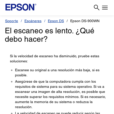
Soporte
Escáneres
Epson DS
Epson DS-900WN
El escaneo es lento. ¿Qué
debo hacer?
Si la velocidad de escaneo ha disminuido, pruebe estas
soluciones:
Escanee su original a una resolución más baja, si es
posible.
Asegúrese de que la computadora cumpla con los
requisitos de sistema para su sistema operativo. Si va a
escanear una imagen de alta resolución, es posible que
necesite superar los requisitos mínimos. Si es necesario,
aumente la memoria de su sistema o reduzca la
resolución.
La velocidad de escaneo se puede reducir según las