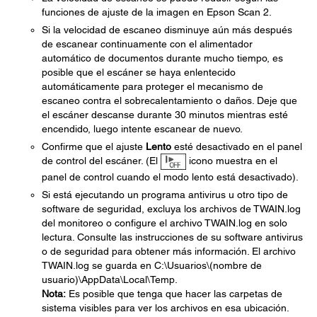
funciones de ajuste de la imagen en Epson Scan 2.
Si la velocidad de escaneo disminuye aún más después
de escanear continuamente con el alimentador
automático de documentos durante mucho tiempo, es
posible que el escáner se haya enlentecido
automáticamente para proteger el mecanismo de
escaneo contra el sobrecalentamiento o daños. Deje que
el escáner descanse durante 30 minutos mientras esté
encendido, luego intente escanear de nuevo.
Confirme que el ajuste
Lento
esté desactivado en el panel
de control del escáner. (El
icono muestra en el
panel de control cuando el modo lento está desactivado).
Si está ejecutando un programa antivirus u otro tipo de
software de seguridad, excluya los archivos de TWAIN.log
del monitoreo o configure el archivo TWAIN.log en solo
lectura. Consulte las instrucciones de su software antivirus
o de seguridad para obtener más información. El archivo
TWAIN.log se guarda en C:\Usuarios\(nombre de
usuario)\AppData\Local\Temp.
Nota:
Es posible que tenga que hacer las carpetas de
sistema visibles para ver los archivos en esa ubicación.