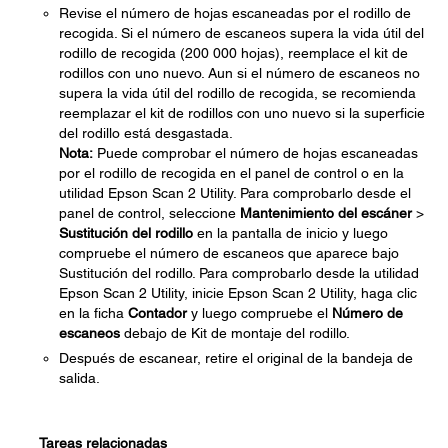
Revise el número de hojas escaneadas por el rodillo de
recogida. Si el número de escaneos supera la vida útil del
rodillo de recogida (200 000 hojas), reemplace el kit de
rodillos con uno nuevo. Aun si el número de escaneos no
supera la vida útil del rodillo de recogida, se recomienda
reemplazar el kit de rodillos con uno nuevo si la superficie
del rodillo está desgastada.
Nota:
Puede comprobar el número de hojas escaneadas
por el rodillo de recogida en el panel de control o en la
utilidad Epson Scan 2 Utility. Para comprobarlo desde el
panel de control, seleccione
Mantenimiento del escáner
>
Sustitución del rodillo
en la pantalla de inicio y luego
compruebe el número de escaneos que aparece bajo
Sustitución del rodillo. Para comprobarlo desde la utilidad
Epson Scan 2 Utility, inicie Epson Scan 2 Utility, haga clic
en la ficha
Contador
y luego compruebe el
Número de
escaneos
debajo de Kit de montaje del rodillo.
Después de escanear, retire el original de la bandeja de
salida.
Tareas relacionadas