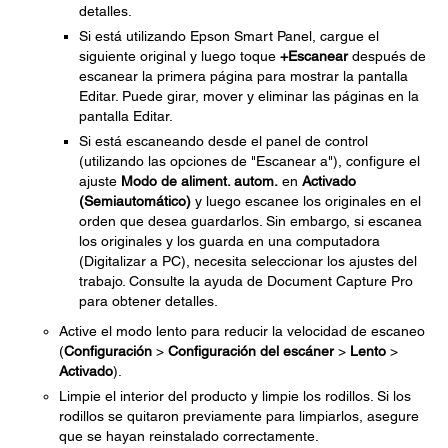
detalles.
Si está utilizando Epson Smart Panel, cargue el
siguiente original y luego toque
+Escanear
después de
escanear la primera página para mostrar la pantalla
Editar. Puede girar, mover y eliminar las páginas en la
pantalla Editar.
Si está escaneando desde el panel de control
(utilizando las opciones de "Escanear a"), configure el
ajuste
Modo de aliment. autom.
en
Activado
(Semiautomático)
y luego escanee los originales en el
orden que desea guardarlos. Sin embargo, si escanea
los originales y los guarda en una computadora
(Digitalizar a PC), necesita seleccionar los ajustes del
trabajo. Consulte la ayuda de Document Capture Pro
para obtener detalles.
Active el modo lento para reducir la velocidad de escaneo
(
Configuración
>
Configuración del escáner
>
Lento
>
Activado
).
Limpie el interior del producto y limpie los rodillos. Si los
rodillos se quitaron previamente para limpiarlos, asegure
que se hayan reinstalado correctamente.