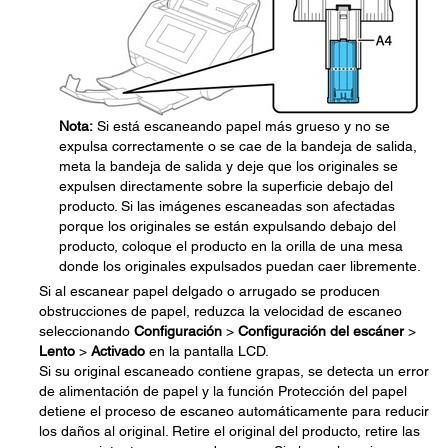
Nota:
Si está escaneando papel más grueso y no se
expulsa correctamente o se cae de la bandeja de salida,
meta la bandeja de salida y deje que los originales se
expulsen directamente sobre la superficie debajo del
producto. Si las imágenes escaneadas son afectadas
porque los originales se están expulsando debajo del
producto, coloque el producto en la orilla de una mesa
donde los originales expulsados puedan caer libremente.
Si al escanear papel delgado o arrugado se producen
obstrucciones de papel, reduzca la velocidad de escaneo
seleccionando
Configuración
>
Configuración del escáner
>
Lento
>
Activado
en la pantalla LCD.
Si su original escaneado contiene grapas, se detecta un error
de alimentación de papel y la función Protección del papel
detiene el proceso de escaneo automáticamente para reducir
los daños al original. Retire el original del producto, retire las