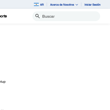
AR
Acerca de Nosotros
Iniciar Sesión
orte
Buscar
etup