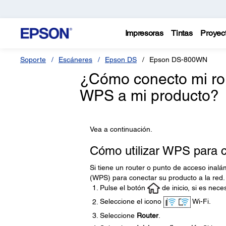
Impresoras
Tintas
Proyec
Soporte
Escáneres
Epson DS
Epson DS-800WN
¿Cómo conecto mi rou
WPS a mi producto?
Vea a continuación.
Cómo utilizar WPS para c
Si tiene un router o punto de acceso inalá
(WPS) para conectar su producto a la red.
Pulse el botón
de inicio, si es nece
Seleccione el icono
Wi-Fi.
Seleccione
Router
.