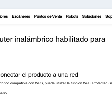
tores
Escáneres
Puntos de Venta
Robots
Soluciones
Sop
ter inalámbrico habilitado para
onectar el producto a una red
mbrico compatible con WPS, puede utilizar la función Wi-Fi Protected S
sario.