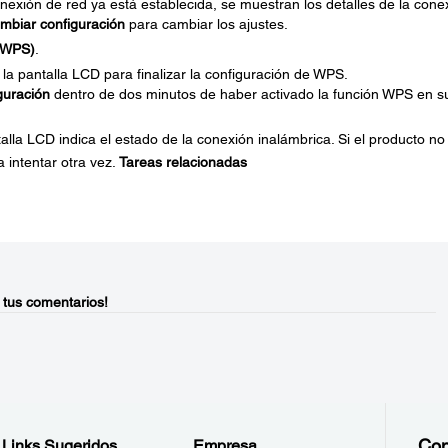
onexión de red ya está establecida, se muestran los detalles de la cone
mbiar configuración
para cambiar los ajustes.
 (WPS)
.
la pantalla LCD para finalizar la configuración de WPS.
iguración
dentro de dos minutos de haber activado la función WPS en s
lla LCD indica el estado de la conexión inalámbrica. Si el producto no
 intentar otra vez.
Tareas relacionadas
 tus comentarios!
Con
Links Sugeridos
Empresa