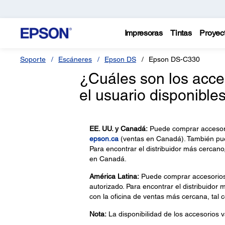
Impresoras
Tintas
Proyec
Soporte
Escáneres
Epson DS
Epson DS-C330
¿Cuáles son los acce
el usuario disponible
EE. UU. y Canadá:
Puede comprar accesori
epson.ca
(ventas en Canadá). También pue
Para encontrar el distribuidor más cerca
en Canadá.
América Latina:
Puede comprar accesorios 
autorizado. Para encontrar el distribuidor 
con la oficina de ventas más cercana, tal
Nota:
La disponibilidad de los accesorios v