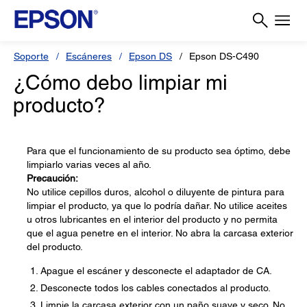
Soporte
Escáneres
Epson DS
Epson DS-C490
¿Cómo debo limpiar mi
producto?
Para que el funcionamiento de su producto sea óptimo, debe
limpiarlo varias veces al año.
Precaución:
No utilice cepillos duros, alcohol o diluyente de pintura para
limpiar el producto, ya que lo podría dañar. No utilice aceites
u otros lubricantes en el interior del producto y no permita
que el agua penetre en el interior. No abra la carcasa exterior
del producto.
Apague el escáner y desconecte el adaptador de CA.
Desconecte todos los cables conectados al producto.
Limpie la carcasa exterior con un paño suave y seco. No