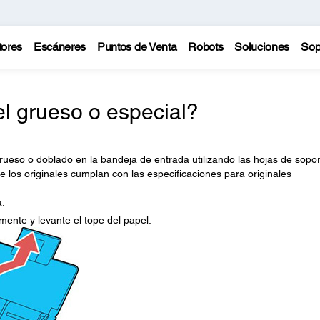
tores
Escáneres
Puntos de Venta
Robots
Soluciones
Sop
 grueso o especial?
rueso o doblado en la bandeja de entrada utilizando las hojas de sopor
los originales cumplan con las especificaciones para originales
a.
mente y levante el tope del papel.