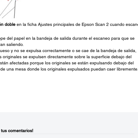
ón doble
en la ficha Ajustes principales de Epson Scan 2 cuando esca
 tope del papel en la bandeja de salida durante el escaneo para que se
van saliendo.
eso y no se expulsa correctamente o se cae de la bandeja de salida,
s originales se expulsen directamente sobre la superficie debajo del
tán afectadas porque los originales se están expulsando debajo del
la de una mesa donde los originales expulsados puedan caer libremente
 tus comentarios!