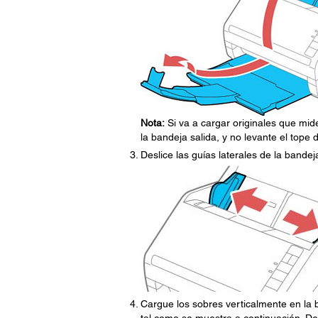
Nota:
Si va a cargar originales que mid
la bandeja salida, y no levante el tope d
Deslice las guías laterales de la bande
Cargue los sobres verticalmente en la 