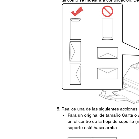
tal como se muestra a continuación. De
Realice una de las siguientes acciones 
Para un original de tamaño Carta o 
en el centro de la hoja de soporte (n
soporte esté hacia arriba.