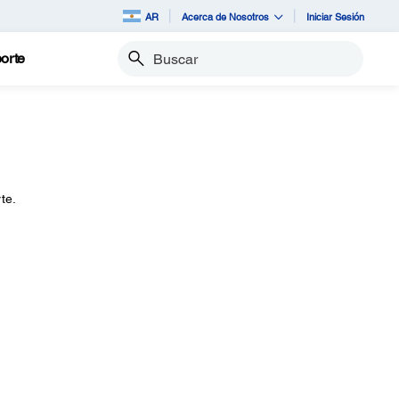
AR
Acerca de Nosotros
Iniciar Sesión
orte
Buscar
te.