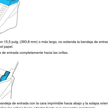
en 15,5 pulg. (393,8 mm) o más largo, no extienda la bandeja de entra
el papel.
ja de entrada completamente hacia las orillas.
bandeja de entrada con la cara imprimible hacia abajo y la solapa orie