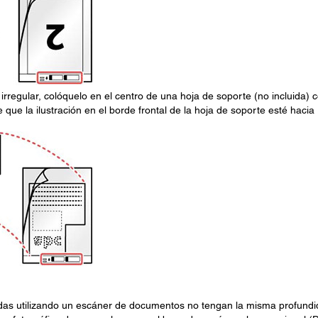
 irregular, colóquelo en el centro de una hoja de soporte (no incluida) 
 que la ilustración en el borde frontal de la hoja de soporte esté hacia
das utilizando un escáner de documentos no tengan la misma profund