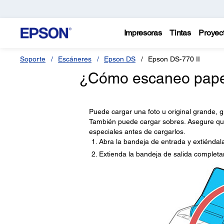
Impresoras
Tintas
Proyec
Soporte
Escáneres
Epson DS
Epson DS-770 II
¿Cómo escaneo papel
Puede cargar una foto u original grande, g
También puede cargar sobres. Asegure que 
especiales antes de cargarlos.
Abra la bandeja de entrada y extiéndal
Extienda la bandeja de salida completa