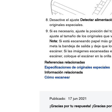
Desactive el ajuste
Detectar alimentaci
originales especiales.
Si es necesario, ajuste la posición del
ajuste al tamaño de los originales que 
Nota:
Si está escaneando papel más gru
meta la bandeja de salida y deje que lo
escáner. Si las imágenes escaneadas es
escáner, coloque el escáner en la oril
Referencias relacionadas
Especificaciones de originales especiales
Información relacionada
Cómo escanear
Publicado: 17 jun 2021
¡Gracias por tu respuesta!
¡Gracias por