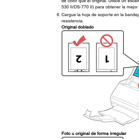
de color que el original. Utilice un es
530 II/DS-770 II) para obtener la mejor 
Cargue la hoja de soporte en la bandej
resistencia.
Original doblado
Foto u original de forma irregular