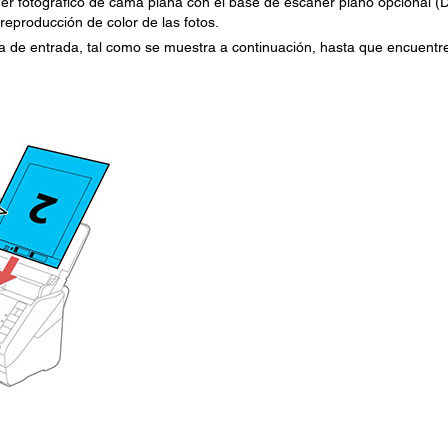
cáner fotográfico de cama plana con el base de escáner plano opcional (
reproducción de color de las fotos.
a de entrada, tal como se muestra a continuación, hasta que encuentr