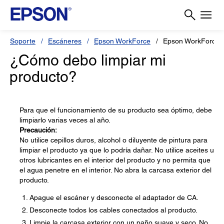
Soporte
Escáneres
Epson WorkForce
Epson WorkForce 
¿Cómo debo limpiar mi
producto?
Para que el funcionamiento de su producto sea óptimo, debe
limpiarlo varias veces al año.
Precaución:
No utilice cepillos duros, alcohol o diluyente de pintura para
limpiar el producto ya que lo podría dañar. No utilice aceites u
otros lubricantes en el interior del producto y no permita que
el agua penetre en el interior. No abra la carcasa exterior del
producto.
Apague el escáner y desconecte el adaptador de CA.
Desconecte todos los cables conectados al producto.
Limpie la carcasa exterior con un paño suave y seco. No