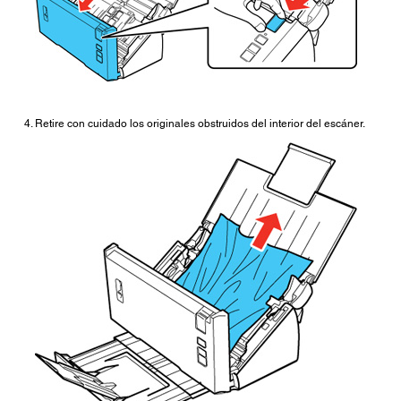
Retire con cuidado los originales obstruidos del interior del escáner.