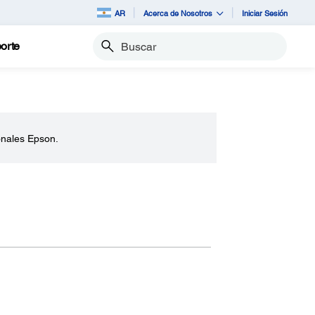
AR
Acerca de Nosotros
Iniciar Sesión
orte
Buscar
onales Epson.