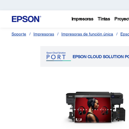
Impresoras
Tintas
Proyec
Soporte
Impresoras
Impresoras de función única
Epso
EPSON CLOUD SOLUTION P