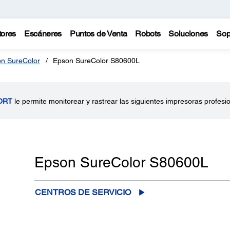
tores
Escáneres
Puntos de Venta
Robots
Soluciones
Sop
n SureColor
Epson SureColor S80600L
ORT
le permite monitorear y rastrear las siguientes impresoras profesi
Epson SureColor S80600L
CENTROS DE SERVICIO