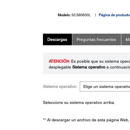
Modelo:
SCS80600L
Página de producto
Descargas
Preguntas frecuentes
Ma
ATENCIÓN
: Es posible que su sistema oper
desplegable
Sistema operativo
a continuaci
Sistema operativo:
Seleccione su sistema operativo arriba.
** Al descargar un archivo de esta página Web,