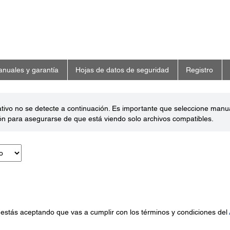
nuales y garantía
Hojas de datos de seguridad
Registro
ativo no se detecte a continuación. Es importante que seleccione man
ón para asegurarse de que está viendo solo archivos compatibles.
 estás aceptando que vas a cumplir con los términos y condiciones del