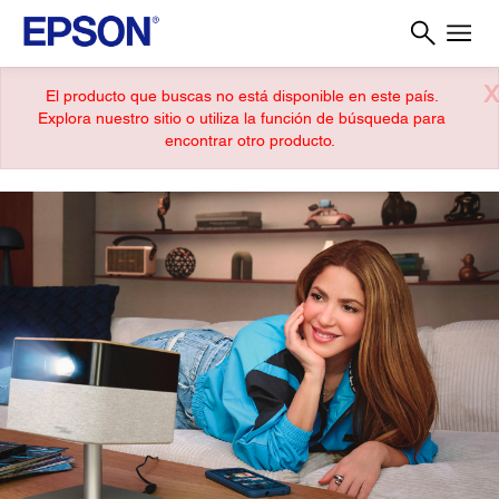
X
El producto que buscas no está disponible en este país.
Explora nuestro sitio o utiliza la función de búsqueda para
encontrar otro producto.