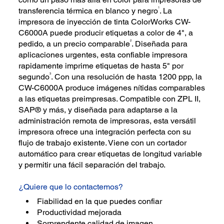
1
transferencia térmica en blanco y negro
. La
impresora de inyección de tinta ColorWorks CW-
C6000A puede producir etiquetas a color de 4", a
2
pedido, a un precio comparable
. Diseñada para
aplicaciones urgentes, esta confiable impresora
rapidamente imprime etiquetas de hasta 5" por
3
segundo
. Con una resolución de hasta 1200 ppp, la
CW-C6000A produce imágenes nítidas comparables
a las etiquetas preimpresas. Compatible con ZPL II,
SAP® y más, y diseñada para adaptarse a la
administración remota de impresoras, esta versátil
impresora ofrece una integración perfecta con su
flujo de trabajo existente. Viene con un cortador
automático para crear etiquetas de longitud variable
y permitir una fácil separación del trabajo.
¿Quiere que lo contactemos?
Fiabilidad en la que puedes confiar
Productividad mejorada
Sorprendente calidad de imagen