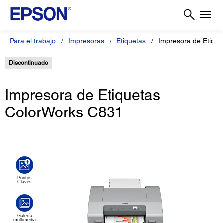
Para el trabajo
Impresoras
Etiquetas
Impresora de Etiqu
Discontinuado
Impresora de Etiquetas
ColorWorks C831