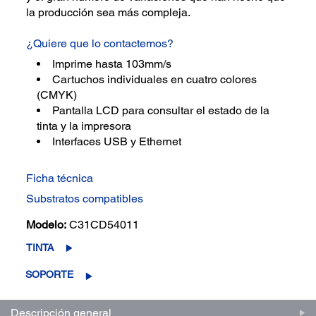
la producción sea más compleja.
¿Quiere que lo contactemos?
Imprime hasta 103mm/s
Cartuchos individuales en cuatro colores
(CMYK)
Pantalla LCD para consultar el estado de la
tinta y la impresora
Interfaces USB y Ethernet
Ficha técnica
Substratos compatibles
Modelo:
C31CD54011
TINTA
SOPORTE
Descripción general