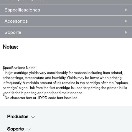
Especificaciones
Accesorios
Soporte
Notas:
Specifications Notes:
1
Inkjet cartridge yields vary considerably for reasons including item printed,
print settings, temperature and humidity. Yields may be lower when printing
infrequently. A variable amount of ink remains in the cartridge after the "replace
cartridge" signal. Ink from the first cartridge is used for priming the printer. Ink is
used for both printing and print head maintenance.
2
No character font or 1D/2D code font installed.
Productos
Soporte