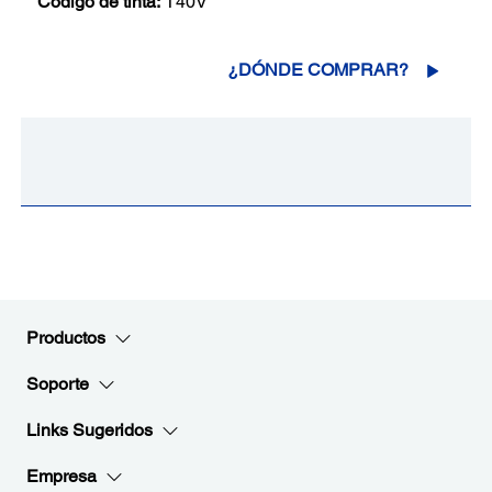
Código de tinta:
T40V
¿DÓNDE COMPRAR?
Productos
Soporte
Links Sugeridos
Empresa