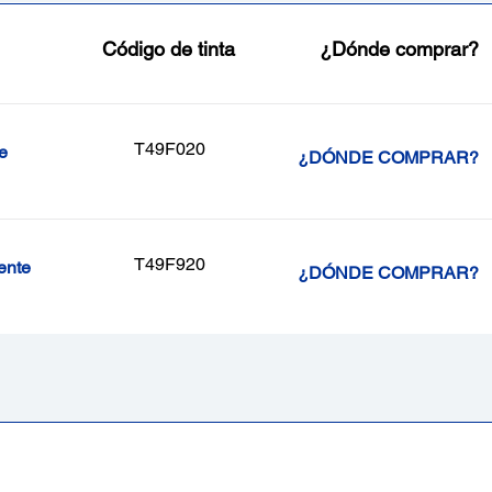
Código de tinta
¿Dónde comprar?
T49F020
e
¿DÓNDE COMPRAR?
T49F920
ente
¿DÓNDE COMPRAR?