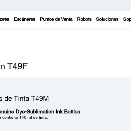
tores
Escáneres
Puntos de Venta
Robots
Soluciones
Sop
on T49F
as de Tinta T49M
nuine Dye-Sublimation Ink Bottles
 contiene 140 ml de tinta.