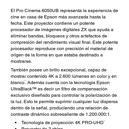
El Pro Cinema 6050UB representa la experiencia de
cine en casa de Epson más avanzada hasta la
fecha. Este proyector contiene un potente
procesador de imágenes digitales ZX que ayuda a
eliminar bandas, bloqueos y otros artefactos de
compresión del rendimiento visual final. Este potente
procesador reproduce con precisión el material de
origen de la forma en que estaba destinado a
mostrarse.
También posee un brillo excepcional, capaz de
mostrar contenido 4K a 2.600 lúmenes en color y en
7
blanco
. Además cuenta con la tecnología Epson
UltraBlack™ es decir un filtro de compensación
exclusivo diseñado para controlar la polarización de
la luz. Esto le permite suprimir cualquier luz dispersa
dentro de la señal, produciendo una relación de
contraste dinámico sobresaliente de 1.200.000:1.
1
Tecnología de proyección 4K PRO-UHD
Proyector de 3 chips