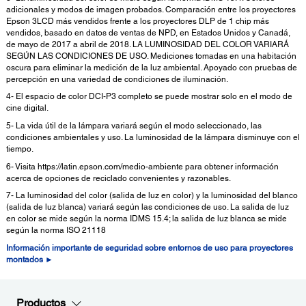
adicionales y modos de imagen probados. Comparación entre los proyectores
Epson 3LCD más vendidos frente a los proyectores DLP de 1 chip más
vendidos, basado en datos de ventas de NPD, en Estados Unidos y Canadá,
de mayo de 2017 a abril de 2018. LA LUMINOSIDAD DEL COLOR VARIARÁ
SEGÚN LAS CONDICIONES DE USO. Mediciones tomadas en una habitación
oscura para eliminar la medición de la luz ambiental. Apoyado con pruebas de
percepción en una variedad de condiciones de iluminación.
4- El espacio de color DCI-P3 completo se puede mostrar solo en el modo de
cine digital.
5- La vida útil de la lámpara variará según el modo seleccionado, las
condiciones ambientales y uso. La luminosidad de la lámpara disminuye con el
tiempo.
6- Visita https://latin.epson.com/medio-ambiente para obtener información
acerca de opciones de reciclado convenientes y razonables.
7- La luminosidad del color (salida de luz en color) y la luminosidad del blanco
(salida de luz blanca) variará según las condiciones de uso. La salida de luz
en color se mide según la norma IDMS 15.4; la salida de luz blanca se mide
según la norma ISO 21118
Información importante de seguridad sobre entornos de uso para proyectores
montados ►
Productos