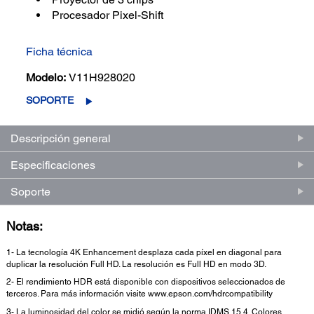
Procesador Pixel-Shift
Ficha técnica
Modelo:
V11H928020
SOPORTE
Descripción general
Especificaciones
Soporte
Notas:
1- La tecnología 4K Enhancement desplaza cada píxel en diagonal para
duplicar la resolución Full HD. La resolución es Full HD en modo 3D.
2- El rendimiento HDR está disponible con dispositivos seleccionados de
terceros. Para más información visite www.epson.com/hdrcompatibility
3- La luminosidad del color se midió según la norma IDMS 15.4. Colores