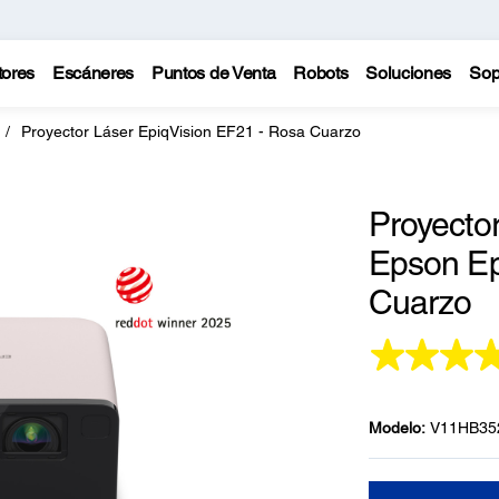
tores
Escáneres
Puntos de Venta
Robots
Soluciones
Sop
Proyector Láser EpiqVision EF21 - Rosa Cuarzo
Proyector
Epson Ep
Cuarzo
Modelo:
V11HB35