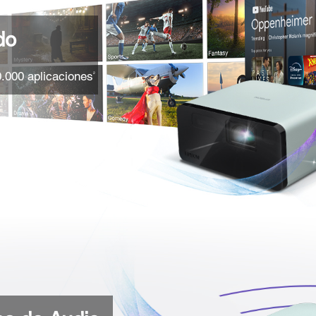
do
.000 aplicaciones
2