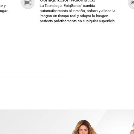
4
ar y
La Tecnología EpiqSense
cambia
lugar
automaticamente el tamaño, enfoca y alinea la
imagen en tiempo real y adapta la imagen
perfecta prácticamente en cualquier superficie