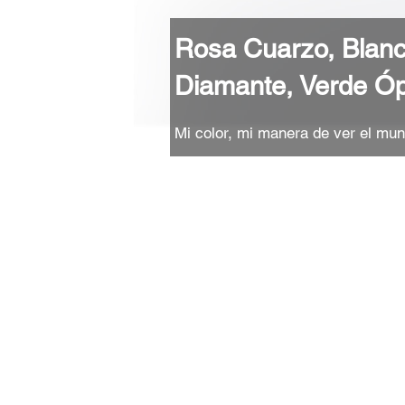
Rosa Cuarzo, Blan
Diamante, Verde Ó
Mi color, mi manera de ver el mu