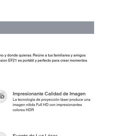
mo y donde quieras. Reúne a tus familiares y amigos
ision EF21 es portátil y perfecto para crear momentos
Impresionante Calidad de Imagen
La tecnología de proyección láser produce una
imagen nítida Full HD con impresionantes
colores HDR
Fuente de Luz Láser