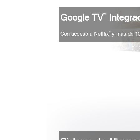
Google TV
Integra
™¹
Con acceso a Netflix
y más de 10
®