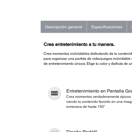
Descripción general
Especificaciones
Crea entretenimiento a tu manera.
Crea momentos inolvidables disfrutando de tu contenid
para organizar una partida de videojuegos inolvidable o
de entretenimiento únicos. Elige tu color y disfruta d
Entretenimiento en Pantalla G
Crea momentos verdaderamente épicos
viendo tu contenido favorito en una ima
inmersiva de hasta 150"
Diseño Portátil