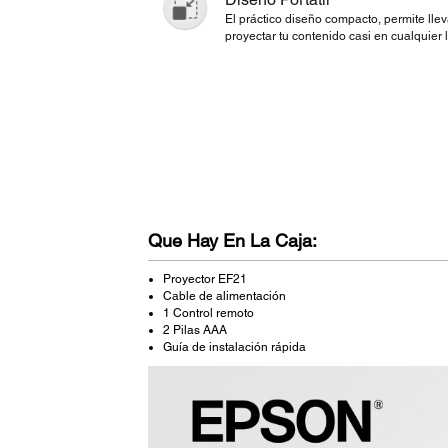
El práctico diseño compacto, permite llev
proyectar tu contenido casi en cualquier 
Que Hay En La Caja:
Proyector EF21
Cable de alimentación
1 Control remoto
2 Pilas AAA
Guía de instalación rápida