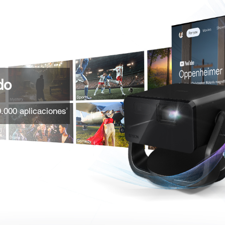
do
.000 aplicaciones
2