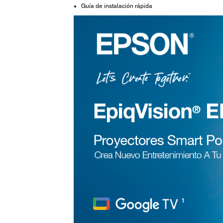
Guía de instalación rápida