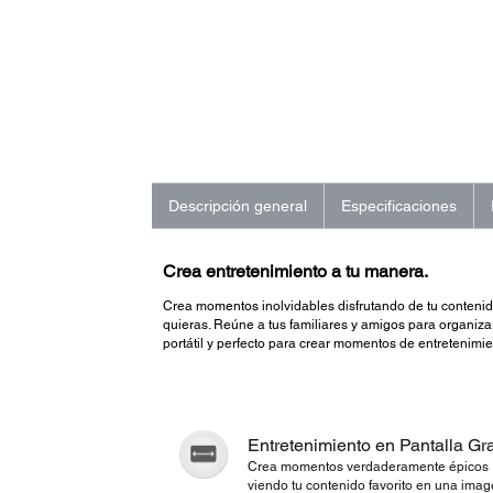
Descripción general
Especificaciones
Crea entretenimiento a tu manera.
Crea momentos inolvidables disfrutando de tu contenid
quieras. Reúne a tus familiares y amigos para organizar
portátil y perfecto para crear momentos de entretenimie
Entretenimiento en Pantalla G
Crea momentos verdaderamente épicos
viendo tu contenido favorito en una ima