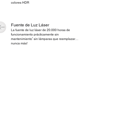
colores HDR
Fuente de Luz Láser
La fuente de luz láser de 20.000 horas de
funcionamiento prácticamente sin
6
mantenimiento
sin lámparas que reemplazar…
nunca más!