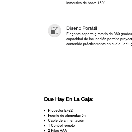
inmersiva de hasta 150"
Diseño Portátil
Elegante soporte giratorio de 360 grado
capacidad de inclinación permite proyect
contenido prácticamente en cualquier lu
Que Hay En La Caja:
Proyector EF22
Fuente de alimentación
Cable de alimentación
1 Control remoto
2 Pilas AAA