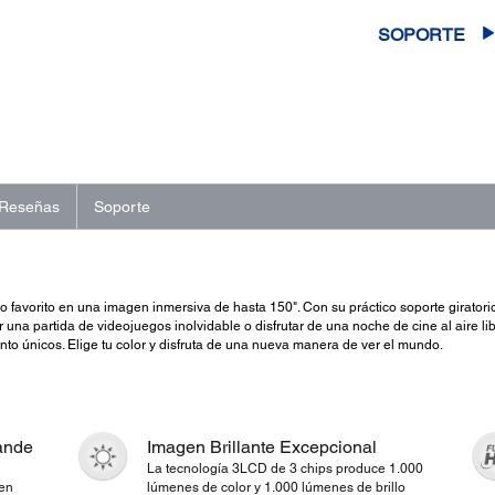
SOPORTE
Reseñas
Soporte
o favorito en una imagen inmersiva de hasta 150". Con su práctico soporte girator
 una partida de videojuegos inolvidable o disfrutar de una noche de cine al aire l
nto únicos. Elige tu color y disfruta de una nueva manera de ver el mundo.
rande
Imagen Brillante Excepcional
La tecnología 3LCD de 3 chips produce 1.000
gen
lúmenes de color y 1.000 lúmenes de brillo