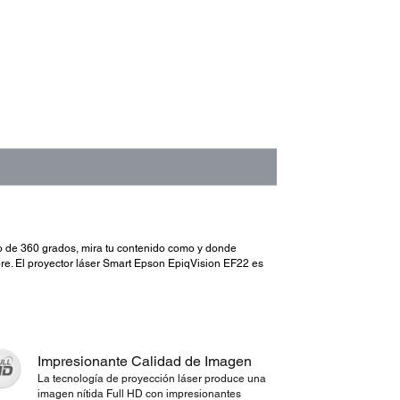
io de 360 grados, mira tu contenido como y donde
ibre. El proyector láser Smart Epson EpiqVision EF22 es
Impresionante Calidad de Imagen
La tecnología de proyección láser produce una
imagen nítida Full HD con impresionantes