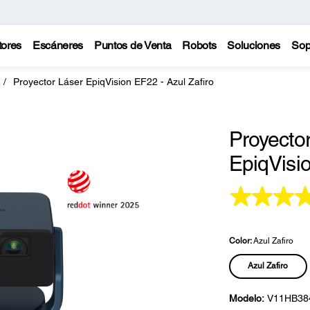
tores
Escáneres
Puntos de Venta
Robots
Soluciones
Sop
Proyector Láser EpiqVision EF22 - Azul Zafiro
Proyector
EpiqVisio
Color:
Azul Zafiro
Azul Zafiro
Modelo:
V11HB38