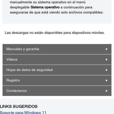
manualmente su sistema operativo en el menú
desplegable
Sistema operativo
a continuación para
asegurarse de que está viendo solo archivos compatibles.
Las descargas no están disponibles para dispositivos móviles.
Manuales y garantía
Videos
Hojas de datos de seguridad
Registro
Contáctanos
LINKS SUGERIDOS
Soporte para Windows 11