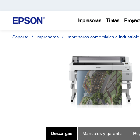
Impresoras
Tintas
Proyec
Soporte
Impresoras
Impresoras comerciales e industriale
Descargas
Manuales y garantía
Reg