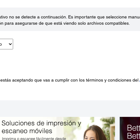
ativo no se detecte a continuación. Es importante que seleccione man
ón para asegurarse de que está viendo solo archivos compatibles.
 estás aceptando que vas a cumplir con los términos y condiciones del