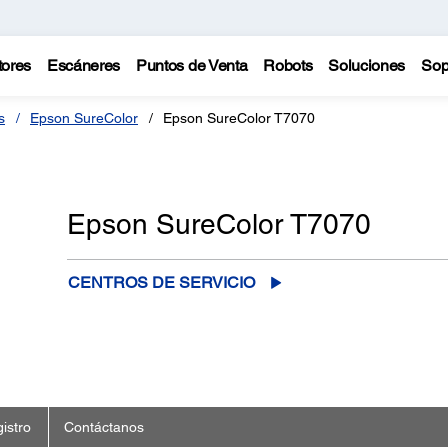
tores
Escáneres
Puntos de Venta
Robots
Soluciones
Sop
s
Epson SureColor
Epson SureColor T7070
Epson SureColor T7070
CENTROS DE SERVICIO
istro
Contáctanos