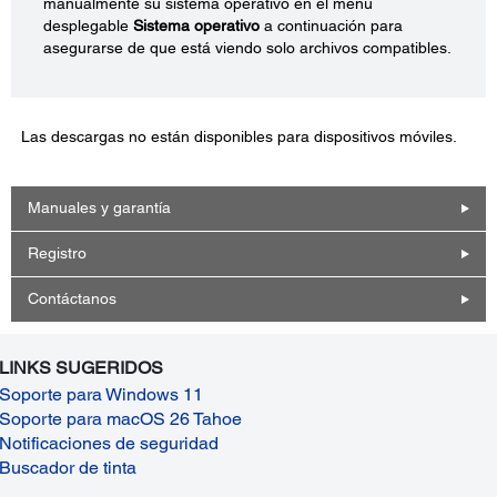
manualmente su sistema operativo en el menú
desplegable
Sistema operativo
a continuación para
asegurarse de que está viendo solo archivos compatibles.
Las descargas no están disponibles para dispositivos móviles.
Manuales y garantía
Registro
Contáctanos
LINKS SUGERIDOS
Soporte para Windows 11
Soporte para macOS 26 Tahoe
Notificaciones de seguridad
Buscador de tinta